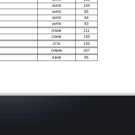
104
AMTR
85
AMTR
84
AMTR
83
AMTR
211
CFBHR
195
CFBHR
150
CFTR
267
CMBHR
85
JFBHR