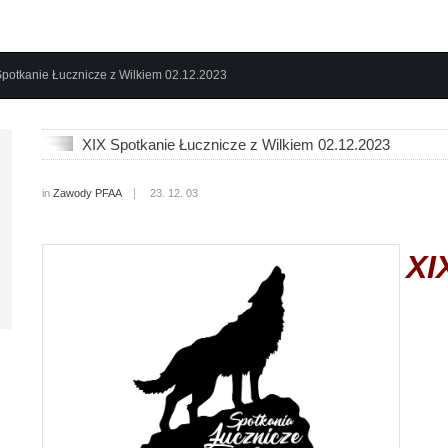
Spotkanie Łucznicze z Wilkiem 02.12.2023
XIX Spotkanie Łucznicze z Wilkiem 02.12.2023
in
Zawody PFAA
23. 12. 03
XI